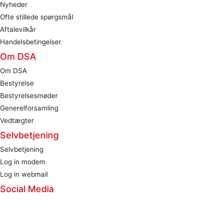
Nyheder
Ofte stillede spørgsmål
Aftalevilkår
Handelsbetingelser
Om DSA
Om DSA
Bestyrelse
Bestyrelsesmøder
Generelforsamling
Vedtægter
Selvbetjening
Selvbetjening
Log in modem
Log in webmail
Social Media