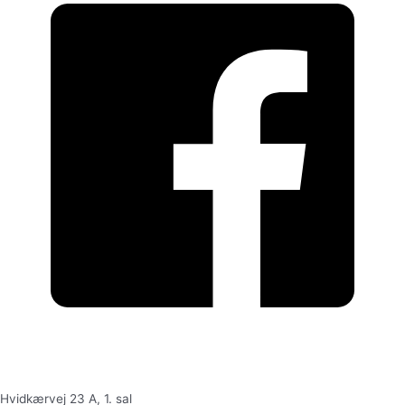
Hvidkærvej 23 A, 1. sal