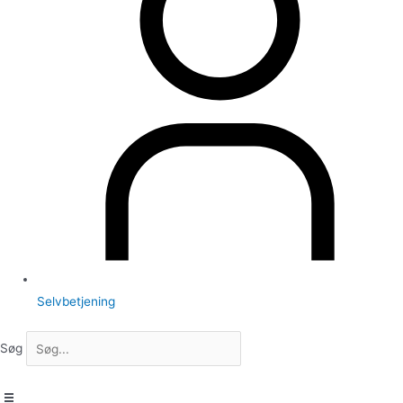
Selvbetjening
Søg