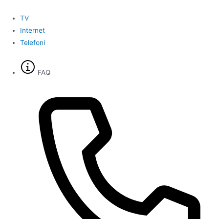
Gå
til
TV
indholdet
Internet
Telefoni
FAQ