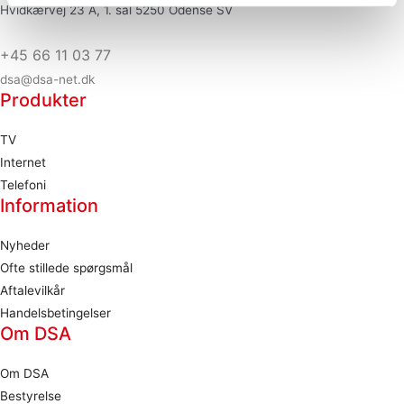
Hvidkærvej 23 A, 1. sal 5250 Odense SV
+45 66 11 03 77
dsa@dsa-net.dk
Produkter
TV
Internet
Telefoni
Information
Nyheder
Ofte stillede spørgsmål
Aftalevilkår
Handelsbetingelser
Om DSA
Om DSA
Bestyrelse