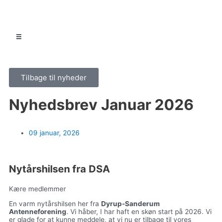
Tilbage til nyheder
Nyhedsbrev Januar 2026
09 januar, 2026
Nytårshilsen fra DSA
Kære medlemmer
En varm nytårshilsen her fra
Dyrup-Sanderum
Antenneforening
. Vi håber, I har haft en skøn start på 2026. Vi
er glade for at kunne meddele, at vi nu er tilbage til vores