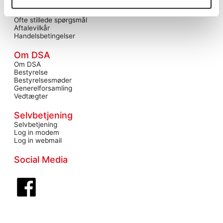
Information
Nyheder
Ofte stillede spørgsmål
Aftalevilkår
Handelsbetingelser
Om DSA
Om DSA
Bestyrelse
Bestyrelsesmøder
Generelforsamling
Vedtægter
Selvbetjening
Selvbetjening
Log in modem
Log in webmail
Social Media