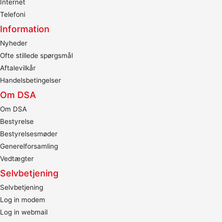
Internet
Telefoni
Information
Nyheder
Ofte stillede spørgsmål
Aftalevilkår
Handelsbetingelser
Om DSA
Om DSA
Bestyrelse
Bestyrelsesmøder
Generelforsamling
Vedtægter
Selvbetjening
Selvbetjening
Log in modem
Log in webmail