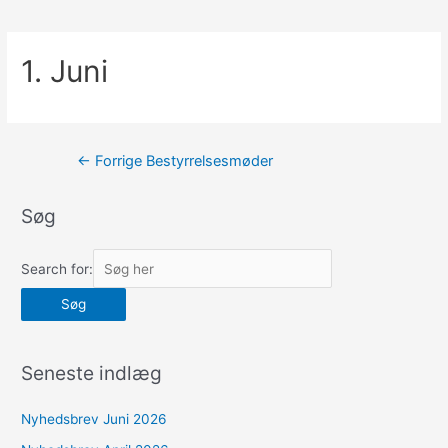
1. Juni
Indlægsnavigation
←
Forrige Bestyrrelsesmøder
Søg
Search for:
Seneste indlæg
Nyhedsbrev Juni 2026