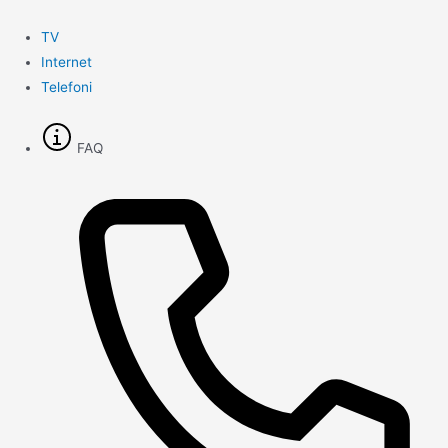
Gå
til
TV
indholdet
Internet
Telefoni
FAQ