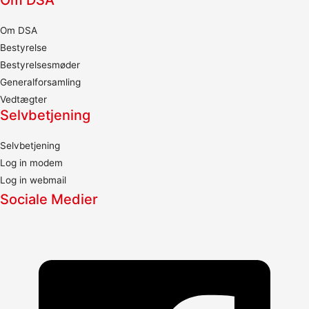
Om DSA
Om DSA
Bestyrelse
Bestyrelsesmøder
Generalforsamling
Vedtægter
Selvbetjening
Selvbetjening
Log in modem
Log in webmail
Sociale Medier