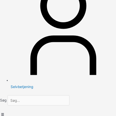
Selvbetjening
Søg