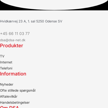
Hvidkærvej 23 A, 1. sal 5250 Odense SV
+45 66 11 03 77
dsa@dsa-net.dk
Produkter
TV
Internet
Telefoni
Information
Nyheder
Ofte stillede spørgsmål
Aftalevilkår
Handelsbetingelser