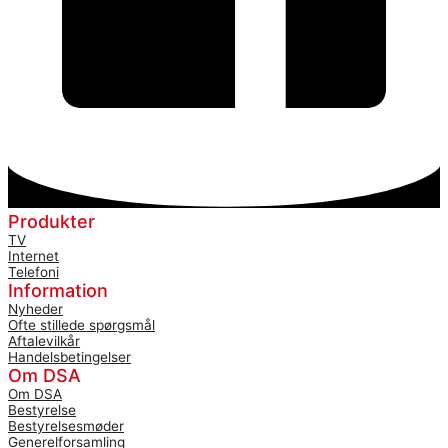
Produkter
TV
Internet
Telefoni
Information
Nyheder
Ofte stillede spørgsmål
Aftalevilkår
Handelsbetingelser
Om DSA
Om DSA
Bestyrelse
Bestyrelsesmøder
Generelforsamling