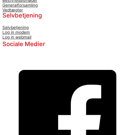
Bestyrelsesmøder
Generalforsamling
Vedtægter
Selvbetjening
Selvbetjening
Log in modem
Log in webmail
Sociale Medier