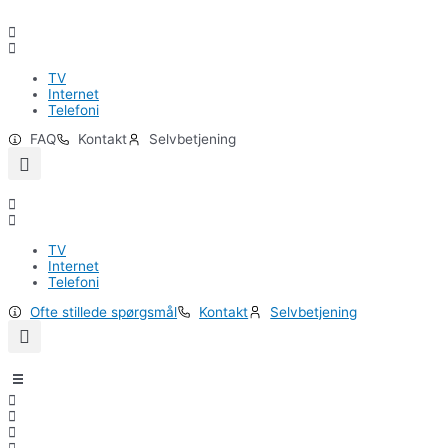
Gå
til
indholdet
TV
Internet
Telefoni
FAQ
Kontakt
Selvbetjening
TV
Internet
Telefoni
Ofte stillede spørgsmål
Kontakt
Selvbetjening