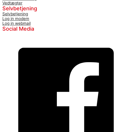
Vedtægter
Selvbetjening
Selvbetjening
Log in modem
Log in webmail
Social Media