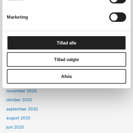
december 2023
december 2022
Marketing
november 2022
oktober 2022
marts 2022
Tillad alle
oktober 2021
september 2021
Tillad valgte
marts 2021
januar 2021
Afvis
december 2020
november 2020
oktober 2020
september 2020
august 2020
juni 2020