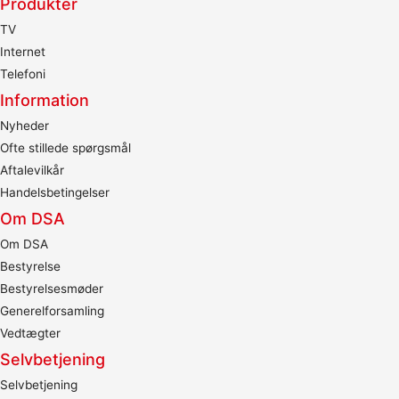
Produkter
TV
Internet
Telefoni
Information
Nyheder
Ofte stillede spørgsmål
Aftalevilkår
Handelsbetingelser
Om DSA
Om DSA
Bestyrelse
Bestyrelsesmøder
Generelforsamling
Vedtægter
Selvbetjening
Selvbetjening