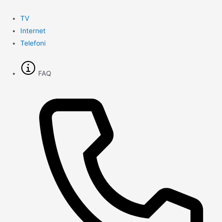
Gå
til
TV
indholdet
Internet
Telefoni
FAQ