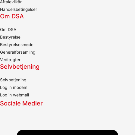
Aftalevilkår
Handelsbetingelser
Om DSA
Om DSA
Bestyrelse
Bestyrelsesmøder
Generalforsamling
Vedtægter
Selvbetjening
Selvbetjening
Log in modem
Log in webmail
Sociale Medier