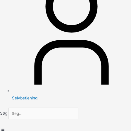
Selvbetjening
Søg