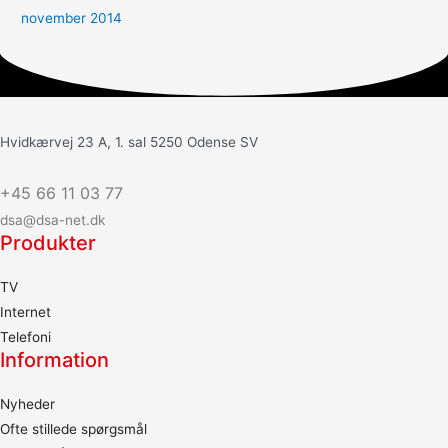
november 2014
Hvidkærvej 23 A, 1. sal 5250 Odense SV
+45 66 11 03 77
dsa@dsa-net.dk
Produkter
TV
Internet
Telefoni
Information
Nyheder
Ofte stillede spørgsmål