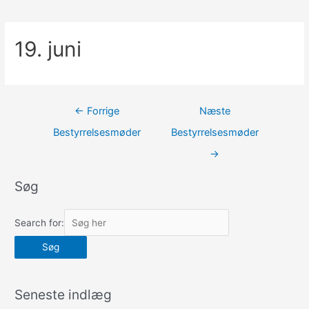
19. juni
Indlægsnavigation
←
Forrige
Næste
Bestyrrelsesmøder
Bestyrrelsesmøder
→
Søg
Search for:
Seneste indlæg