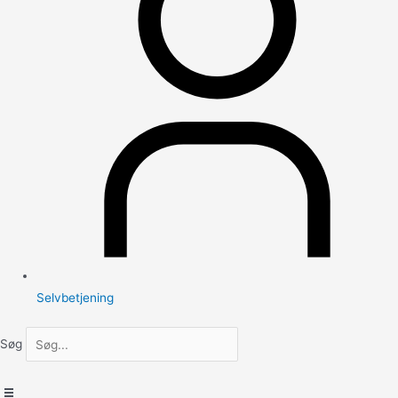
Selvbetjening
Søg