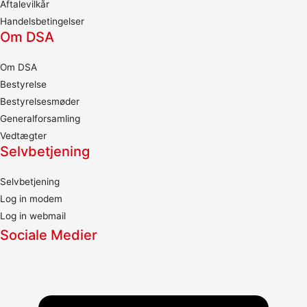
Aftalevilkår
Handelsbetingelser
Om DSA
Om DSA
Bestyrelse
Bestyrelsesmøder
Generalforsamling
Vedtægter
Selvbetjening
Selvbetjening
Log in modem
Log in webmail
Sociale Medier