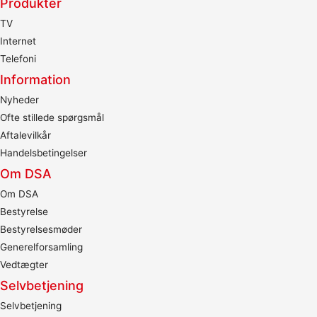
Produkter
TV
Internet
Telefoni
Information
Nyheder
Ofte stillede spørgsmål
Aftalevilkår
Handelsbetingelser
Om DSA
Om DSA
Bestyrelse
Bestyrelsesmøder
Generelforsamling
Vedtægter
Selvbetjening
Selvbetjening