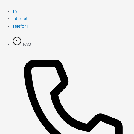
Gå
til
TV
indholdet
Internet
Telefoni
FAQ