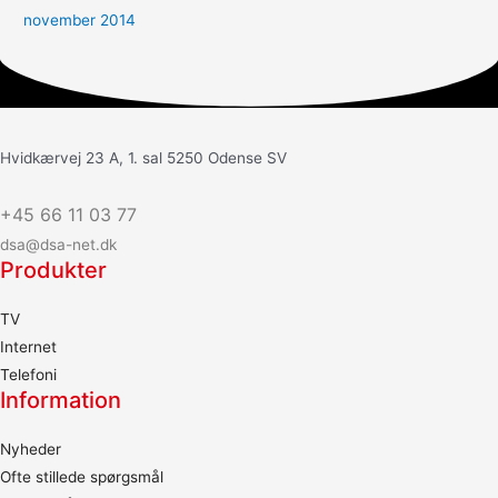
november 2014
Hvidkærvej 23 A, 1. sal 5250 Odense SV
+45 66 11 03 77
dsa@dsa-net.dk
Produkter
TV
Internet
Telefoni
Information
Nyheder
Ofte stillede spørgsmål