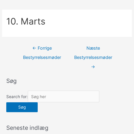
10. Marts
Indlægsnavigation
←
Forrige
Næste
Bestyrrelsesmøder
Bestyrrelsesmøder
→
Søg
Search for:
Seneste indlæg