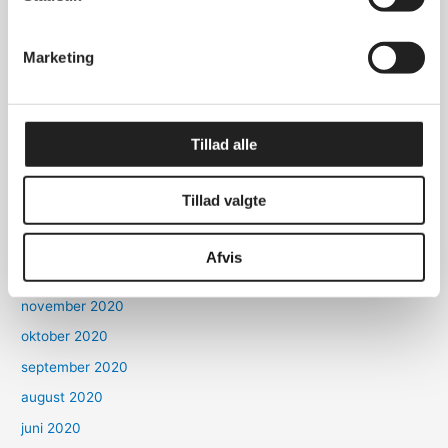
december 2023
december 2022
Marketing
november 2022
oktober 2022
marts 2022
Tillad alle
oktober 2021
september 2021
Tillad valgte
marts 2021
januar 2021
Afvis
december 2020
november 2020
oktober 2020
september 2020
august 2020
juni 2020