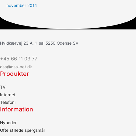
november 2014
Hvidkærvej 23 A, 1. sal 5250 Odense SV
+45 66 11 03 77
dsa@dsa-net.dk
Produkter
TV
Internet
Telefoni
Information
Nyheder
Ofte stillede spørgsmål