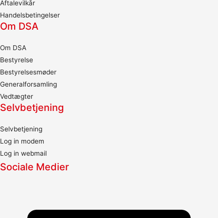
Aftalevilkår
Handelsbetingelser
Om DSA
Om DSA
Bestyrelse
Bestyrelsesmøder
Generalforsamling
Vedtægter
Selvbetjening
Selvbetjening
Log in modem
Log in webmail
Sociale Medier