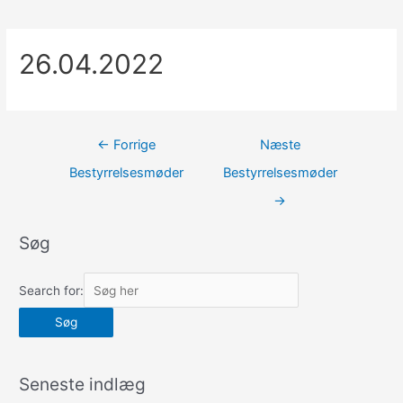
26.04.2022
Indlægsnavigation
←
Forrige
Næste
Bestyrrelsesmøder
Bestyrrelsesmøder
→
Søg
Search for:
Seneste indlæg