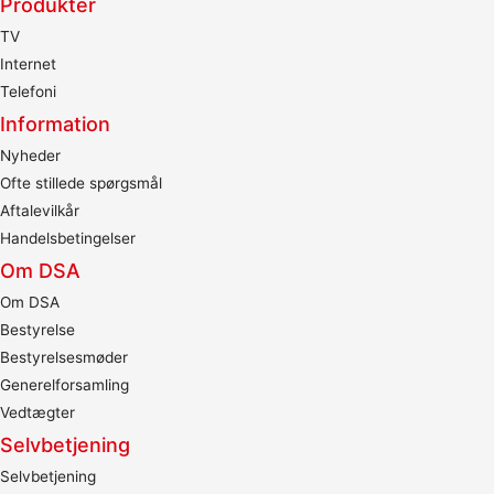
Produkter
TV
Internet
Telefoni
Information
Nyheder
Ofte stillede spørgsmål
Aftalevilkår
Handelsbetingelser
Om DSA
Om DSA
Bestyrelse
Bestyrelsesmøder
Generelforsamling
Vedtægter
Selvbetjening
Selvbetjening