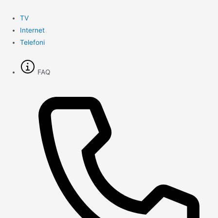
Gå
til
TV
indholdet
Internet
Telefoni
FAQ