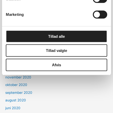
december 2023
december 2022
Marketing
november 2022
oktober 2022
marts 2022
Tillad alle
oktober 2021
september 2021
Tillad valgte
marts 2021
januar 2021
Afvis
december 2020
november 2020
oktober 2020
september 2020
august 2020
juni 2020