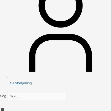
Selvbetjening
Søg