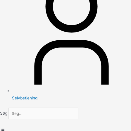
Selvbetjening
Søg