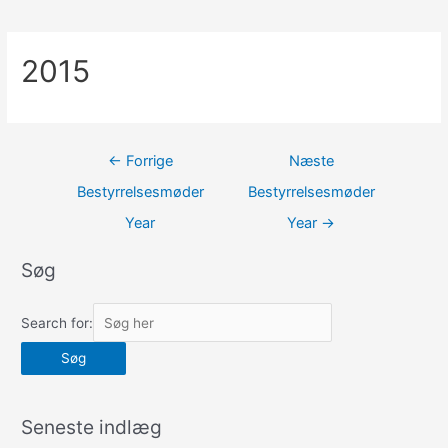
2015
Indlægsnavigation
←
Forrige
Næste
Bestyrrelsesmøder
Bestyrrelsesmøder
Year
Year
→
Søg
Search for:
Seneste indlæg