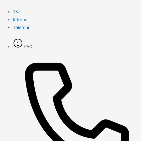
Gå
til
TV
indholdet
Internet
Telefoni
FAQ