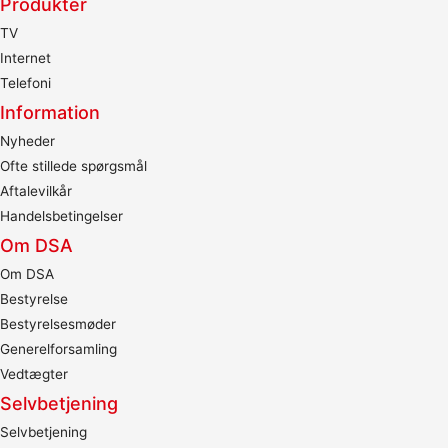
Produkter
TV
Internet
Telefoni
Information
Nyheder
Ofte stillede spørgsmål
Aftalevilkår
Handelsbetingelser
Om DSA
Om DSA
Bestyrelse
Bestyrelsesmøder
Generelforsamling
Vedtægter
Selvbetjening
Selvbetjening