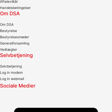
Aftalevilkår
Handelsbetingelser
Om DSA
Om DSA
Bestyrelse
Bestyrelsesmøder
Generalforsamling
Vedtægter
Selvbetjening
Selvbetjening
Log in modem
Log in webmail
Sociale Medier