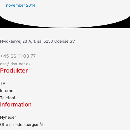
november 2014
Hvidkærvej 23 A, 1. sal 5250 Odense SV
+45 66 11 03 77
dsa@dsa-net.dk
Produkter
TV
Internet
Telefoni
Information
Nyheder
Ofte stillede spørgsmål