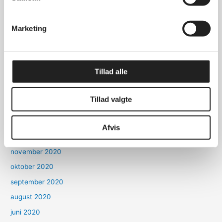
december 2023
december 2022
Marketing
november 2022
oktober 2022
marts 2022
Tillad alle
oktober 2021
september 2021
Tillad valgte
marts 2021
januar 2021
Afvis
december 2020
november 2020
oktober 2020
september 2020
august 2020
juni 2020