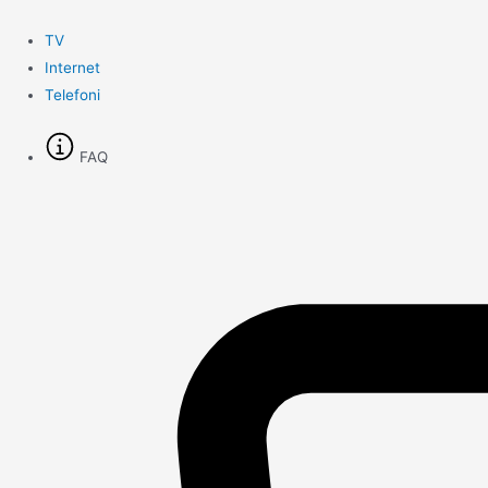
Gå
til
TV
indholdet
Internet
Telefoni
FAQ