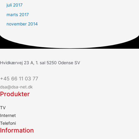
juli 2017
marts 2017
november 2014
Hvidkærvej 23 A, 1. sal 5250 Odense SV
+45 66 11 03 77
dsa@dsa-net.dk
Produkter
TV
Internet
Telefoni
Information