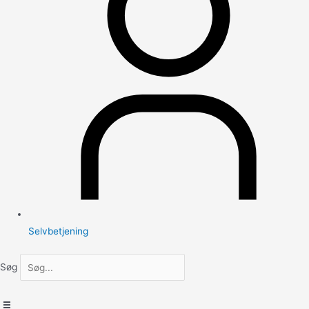
Selvbetjening
Søg