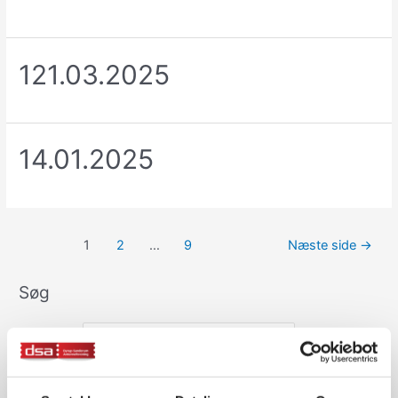
121.03.2025
14.01.2025
Indlægsinddeling
1
2
…
9
Næste side
→
Søg
Search for: