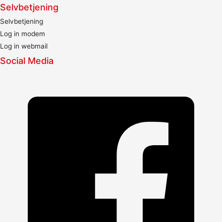
Selvbetjening
Selvbetjening
Log in modem
Log in webmail
Social Media