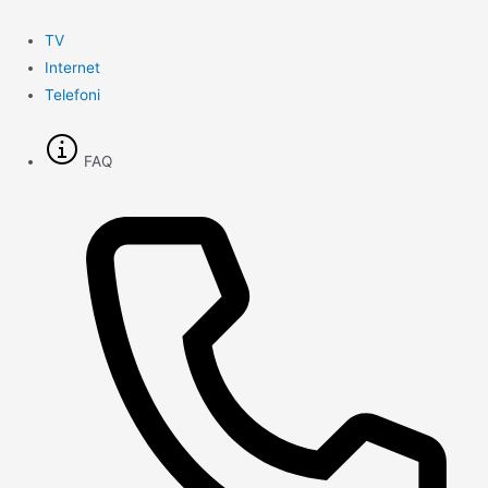
Gå
til
TV
indholdet
Internet
Telefoni
FAQ