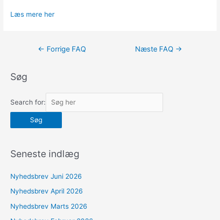
Læs mere her
Indlægsnavigation
←
Forrige FAQ
Næste FAQ
→
Søg
Search for:
Seneste indlæg
Nyhedsbrev Juni 2026
Nyhedsbrev April 2026
Nyhedsbrev Marts 2026