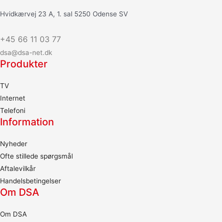
Hvidkærvej 23 A, 1. sal 5250 Odense SV
+45 66 11 03 77
dsa@dsa-net.dk
Produkter
TV
Internet
Telefoni
Information
Nyheder
Ofte stillede spørgsmål
Aftalevilkår
Handelsbetingelser
Om DSA
Om DSA