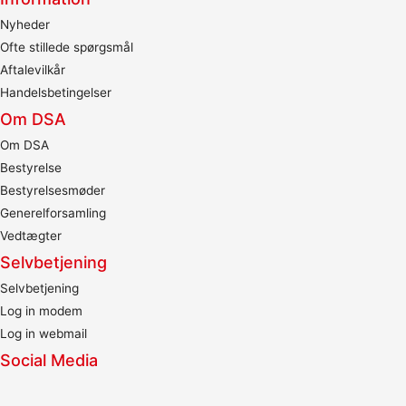
Nyheder
Ofte stillede spørgsmål
Aftalevilkår
Handelsbetingelser
Om DSA
Om DSA
Bestyrelse
Bestyrelsesmøder
Generelforsamling
Vedtægter
Selvbetjening
Selvbetjening
Log in modem
Log in webmail
Social Media