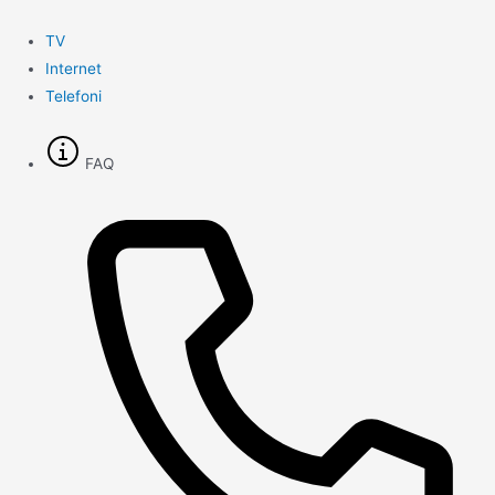
Gå
til
TV
indholdet
Internet
Telefoni
FAQ