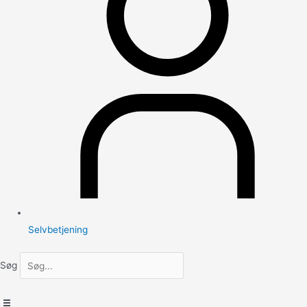
Selvbetjening
Søg